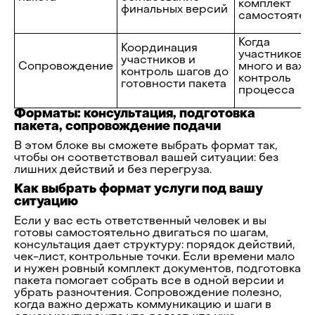
комплект
финальных версий
самостоятел
Когда
Координация
участников
участников и
Сопровождение
много и важе
контроль шагов до
контроль
готовности пакета
процесса
Форматы: консультация, подготовка
пакета, сопровождение подачи
В этом блоке вы сможете выбрать формат так,
чтобы он соответствовал вашей ситуации: без
лишних действий и без перегруза.
Как выбрать формат услуги под вашу
ситуацию
Если у вас есть ответственный человек и вы
готовы самостоятельно двигаться по шагам,
консультация дает структуру: порядок действий,
чек-лист, контрольные точки. Если времени мало
и нужен ровный комплект документов, подготовка
пакета помогает собрать все в одной версии и
убрать разночтения. Сопровождение полезно,
когда важно держать коммуникацию и шаги в