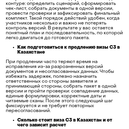
контуре: определить сценарий, сформировать
чек-лист, собрать документы в одной версии,
провести проверки и зафиксировать финальный
комплект. Такой порядок действий удобен, когда
участников несколько и важно не потерять
контроль версий. В результате у вас остается
понятный план и последовательность, по которой
легко двигаться до готового пакета.
Как подготовиться к продлению визы C3 в
Казахстане
При продлении часто теряют время на
исправления из-за разрозненных версий
документов и несогласованных данных. Чтобы
избежать задержек, полезно назначить
ответственных со стороны заявителя и
принимающей стороны, собрать пакет в одной
версии и пройти проверки: совпадение данных,
единые формулировки, корректные даты и
читаемые сканы. После этого следующий шаг
фиксируется и не требует повторных
пересогласований.
Сколько стоит виза C3 в Казахстан и от
чего зависит расчет