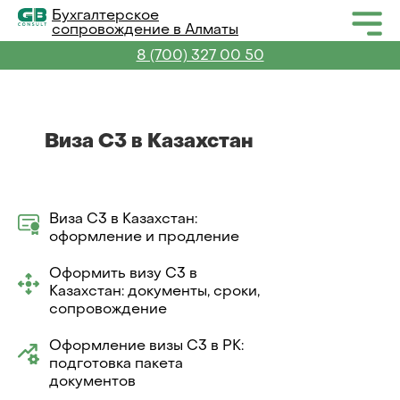
Бухгалтерское
сопровождение в Алматы
8 (700) 327 00 50
Виза C3 в Казахстан
Виза C3 в Казахстан:
оформление и продление
Оформить визу C3 в
Казахстан: документы, сроки,
сопровождение
Оформление визы C3 в РК:
подготовка пакета
документов