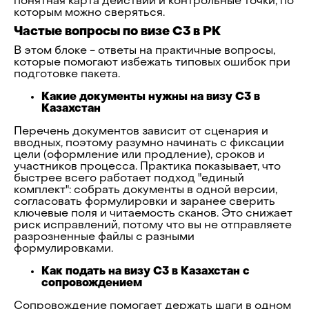
понятная карта действий и контрольные точки, по
которым можно сверяться.
Частые вопросы по визе C3 в РК
В этом блоке - ответы на практичные вопросы,
которые помогают избежать типовых ошибок при
подготовке пакета.
Какие документы нужны на визу C3 в
Казахстан
Перечень документов зависит от сценария и
вводных, поэтому разумно начинать с фиксации
цели (оформление или продление), сроков и
участников процесса. Практика показывает, что
быстрее всего работает подход "единый
комплект": собрать документы в одной версии,
согласовать формулировки и заранее сверить
ключевые поля и читаемость сканов. Это снижает
риск исправлений, потому что вы не отправляете
разрозненные файлы с разными
формулировками.
Как подать на визу C3 в Казахстан с
сопровождением
Сопровождение помогает держать шаги в одном