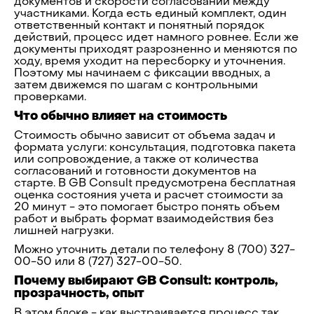
документов и скорости согласований между
участниками. Когда есть единый комплект, один
ответственный контакт и понятный порядок
действий, процесс идет намного ровнее. Если же
документы приходят разрозненно и меняются по
ходу, время уходит на пересборку и уточнения.
Поэтому мы начинаем с фиксации вводных, а
затем движемся по шагам с контрольными
проверками.
Что обычно влияет на стоимость
Стоимость обычно зависит от объема задач и
формата услуги: консультация, подготовка пакета
или сопровождение, а также от количества
согласований и готовности документов на
старте. В GB Consult предусмотрена бесплатная
оценка состояния учета и расчет стоимости за
20 минут - это помогает быстро понять объем
работ и выбрать формат взаимодействия без
лишней нагрузки.
Можно уточнить детали по телефону 8 (700) 327-
00-50 или 8 (727) 327-00-50.
Почему выбирают GB Consult: контроль,
прозрачность, опыт
В этом блоке - как выстраивается процесс так,