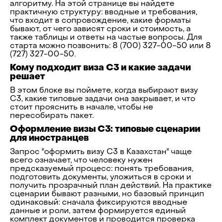
алгоритму. На этой странице вы найдете
практичную структуру: вводные и требования,
что входит в сопровождение, какие форматы
бывают, от чего зависят сроки и стоимость, а
также таблицы и ответы на частые вопросы. Для
старта можно позвонить: 8 (700) 327-00-50 или 8
(727) 327-00-50.
Кому подходит виза C3 и какие задачи
решает
В этом блоке вы поймете, когда выбирают визу
C3, какие типовые задачи она закрывает, и что
стоит прояснить в начале, чтобы не
пересобирать пакет.
Оформление визы C3: типовые сценарии
для иностранцев
Запрос "оформить визу C3 в Казахстан" чаще
всего означает, что человеку нужен
предсказуемый процесс: понять требования,
подготовить документы, уложиться в сроки и
получить прозрачный план действий. На практике
сценарии бывают разными, но базовый принцип
одинаковый: сначала фиксируются вводные
данные и роли, затем формируется единый
комплект документов и проводится проверка