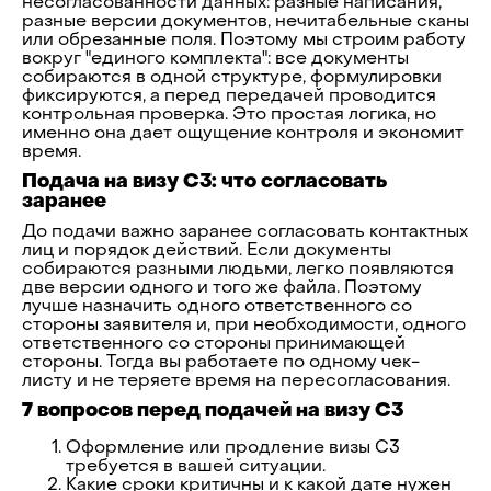
несогласованности данных: разные написания,
разные версии документов, нечитабельные сканы
или обрезанные поля. Поэтому мы строим работу
вокруг "единого комплекта": все документы
собираются в одной структуре, формулировки
фиксируются, а перед передачей проводится
контрольная проверка. Это простая логика, но
именно она дает ощущение контроля и экономит
время.
Подача на визу C3: что согласовать
заранее
До подачи важно заранее согласовать контактных
лиц и порядок действий. Если документы
собираются разными людьми, легко появляются
две версии одного и того же файла. Поэтому
лучше назначить одного ответственного со
стороны заявителя и, при необходимости, одного
ответственного со стороны принимающей
стороны. Тогда вы работаете по одному чек-
листу и не теряете время на пересогласования.
7 вопросов перед подачей на визу C3
Оформление или продление визы C3
требуется в вашей ситуации.
Какие сроки критичны и к какой дате нужен