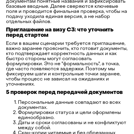
документам понятные названия и зафиксировать
базовые вводные. Далее сверяются ключевые
поля и проводится финальная проверка, чтобы на
подачу уходила единая версия, а не набор
отдельных файлов.
Приглашение на визу C3: что уточнить
перед стартом
Если в вашем сценарии требуется приглашение,
важно заранее прояснить, кто готовит документы,
кто подтверждает корректность данных и как
быстро стороны могут согласовать
формулировки. Это не "формальность", а точка,
где часто появляются задержки. Поэтому мы
фиксируем шаги и контрольные точки заранее,
чтобы процесс не зависал на ожиданиях и
уточнениях.
5 проверок перед передачей документов
Персональные данные совпадают во всех
документах.
Формулировки статуса и цели оформлены
единообразно.
Даты и сроки согласованы и не конфликтуют
между собой.
Скан-копии читаемые и без обрезанных