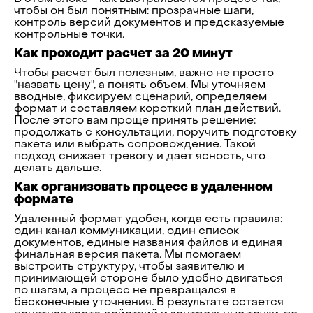
чтобы он был понятным: прозрачные шаги,
контроль версий документов и предсказуемые
контрольные точки.
Как проходит расчет за 20 минут
Чтобы расчет был полезным, важно не просто
"назвать цену", а понять объем. Мы уточняем
вводные, фиксируем сценарий, определяем
формат и составляем короткий план действий.
После этого вам проще принять решение:
продолжать с консультации, поручить подготовку
пакета или выбрать сопровождение. Такой
подход снижает тревогу и дает ясность, что
делать дальше.
Как организовать процесс в удаленном
формате
Удаленный формат удобен, когда есть правила:
один канал коммуникации, один список
документов, единые названия файлов и единая
финальная версия пакета. Мы помогаем
выстроить структуру, чтобы заявителю и
принимающей стороне было удобно двигаться
по шагам, а процесс не превращался в
бесконечные уточнения. В результате остается