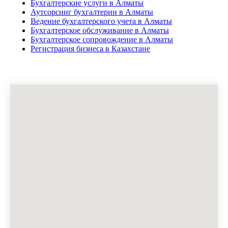
Бухгалтерские услуги в Алматы
Аутсорсинг бухгалтерии в Алматы
Ведение бухгалтерского учета в Алматы
Бухгалтерское обслуживание в Алматы
Бухгалтерское сопровождение в Алматы
Регистрация бизнеса в Казахстане