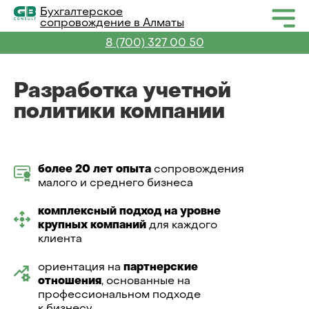
Бухгалтерское
сопровождение в Алматы
8 (700) 327 00 50
Разработка учетной
политики компании
более 20 лет опыта
сопровождения
малого и среднего бизнеса
комплексный подход на уровне
крупных компаний
для каждого
клиента
ориентация на
партнерские
отношения
, основанные на
профессиональном подходе