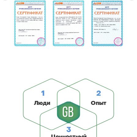
1
2
Люди
Опыт
3