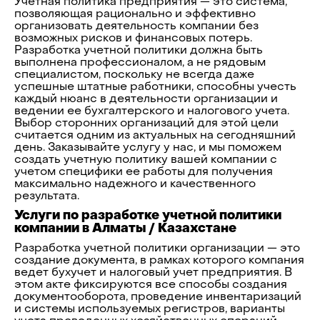
Учетная политика предприятия — это система,
позволяющая рационально и эффективно
организовать деятельность компании без
возможных рисков и финансовых потерь.
Разработка учетной политики должна быть
выполнена профессионалом, а не рядовым
специалистом, поскольку не всегда даже
успешные штатные работники, способны учесть
каждый нюанс в деятельности организации и
ведении ее бухгалтерского и налогового учета.
Выбор сторонних организаций для этой цели
считается одним из актуальных на сегодняшний
день. Заказывайте услугу у нас, и мы поможем
создать учетную политику вашей компании с
учетом специфики ее работы для получения
максимально надежного и качественного
результата.
Услуги по разработке учетной политики
компании в Алматы / Казахстане
Разработка учетной политики организации — это
создание документа, в рамках которого компания
ведет бухучет и налоговый учет предприятия. В
этом акте фиксируются все способы создания
документооборота, проведение инвентаризаций
и системы используемых регистров, варианты