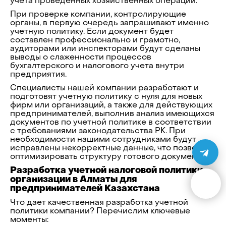
учета проведенных хозяйственных операций.
При проверке компании, контролирующие
органы, в первую очередь запрашивают именно
учетную политику. Если документ будет
составлен профессионально и грамотно,
аудиторами или инспекторами будут сделаны
выводы о слаженности процессов
бухгалтерского и налогового учета внутри
предприятия.
Специалисты нашей компании разработают и
подготовят учетную политику с нуля для новых
фирм или организаций, а также для действующих
предпринимателей, выполнив анализ имеющихся
документов по учетной политике в соответствии
с требованиями законодательства РК. При
необходимости нашими сотрудниками будут
исправлены некорректные данные, что позволит
оптимизировать структуру готового документа.
Разработка учетной налоговой политики
организации в Алматы для
предпринимателей Казахстана
Что дает качественная разработка учетной
политики компании? Перечислим ключевые
моменты: