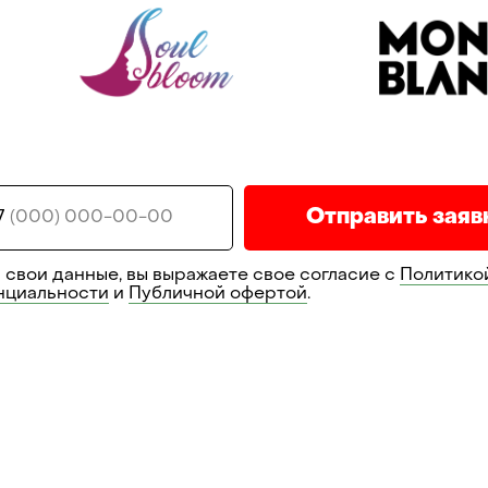
Отправить заяв
7
 свои данные, вы выражаете свое согласие с
Политико
нциальности
и
Публичной офертой
.