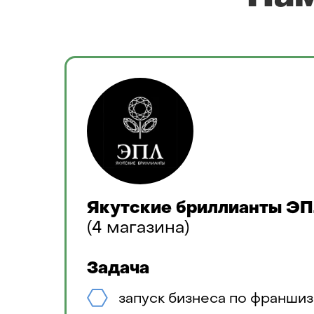
ков в
Якутские бриллианты Э
(4 магазина)
Задача
запуск бизнеса по франши