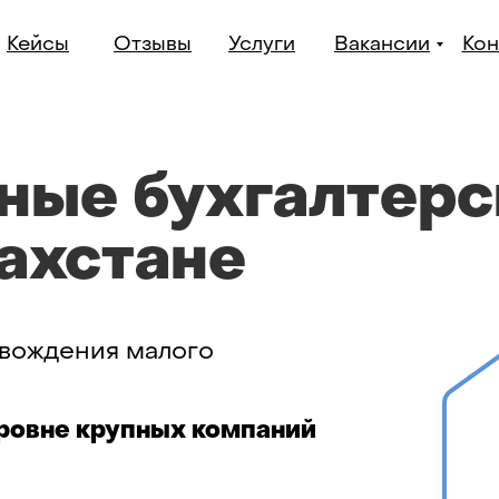
Кейсы
Отзывы
Услуги
Вакансии
Кон
ные бухгалтерс
захстане
вождения малого
ровне крупных компаний