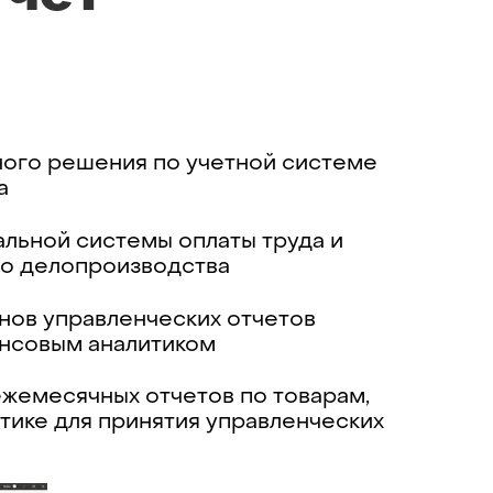
ого решения по учетной системе
а
льной системы оплаты труда и
го делопроизводства
нов управленческих отчетов
нсовым аналитиком
ТОО
( 3 м
жемесячных отчетов по товарам,
тике для принятия управленческих