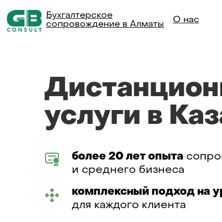
Бухгалтерское
О нас
сопровождение в Алматы
Дистанцион
услуги в Ка
более 20 лет опыта
сопро
и среднего бизнеса
комплексный подход на у
для каждого клиента