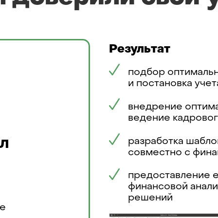
Результат
подбор оптимальн
и постановка учет
внедрение оптима
ведение кадрово
разработка шабло
ПЛ
совместно с фина
предоставление е
финансовой анали
решений
зе