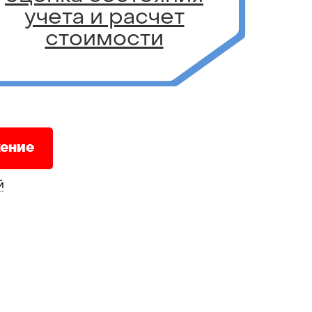
учета и расчет
стоимости
ение
й