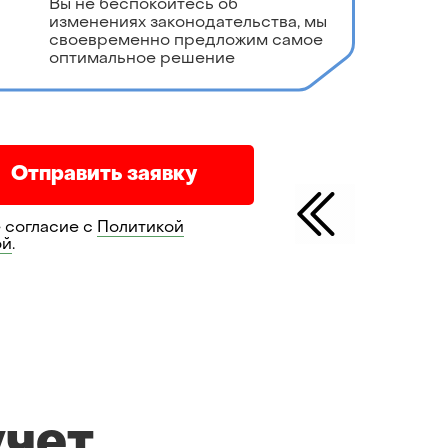
Вы не беспокоитесь об
изменениях законодательства, мы
своевременно предложим самое
оптимальное решение
Отправить заявку
 согласие с
Политикой
ой
.
учет