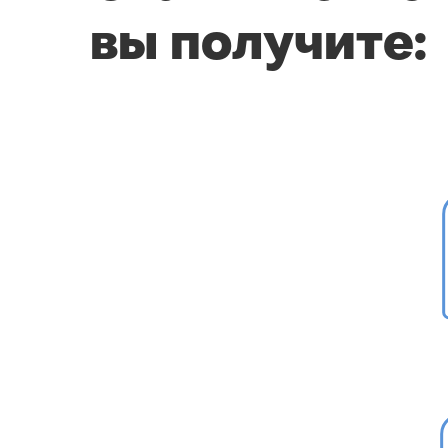
вы
получите: