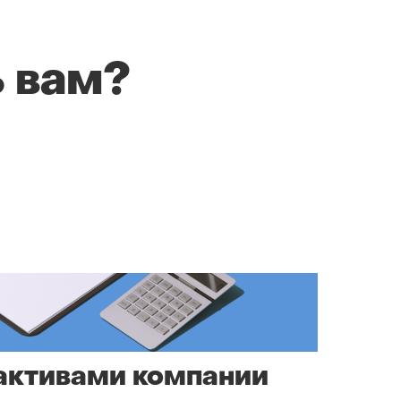
 вам?
 активами компании