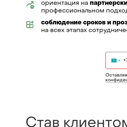
ориентация на
партнерск
профессиональном подход
соблюдение сроков и про
на всех этапах сотрудниче
+
Оставляя
конфиде
Став клиенто