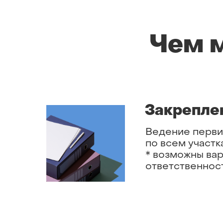
Чем 
Закрепле
Ведение перви
по всем участк
* возможны ва
ответственнос