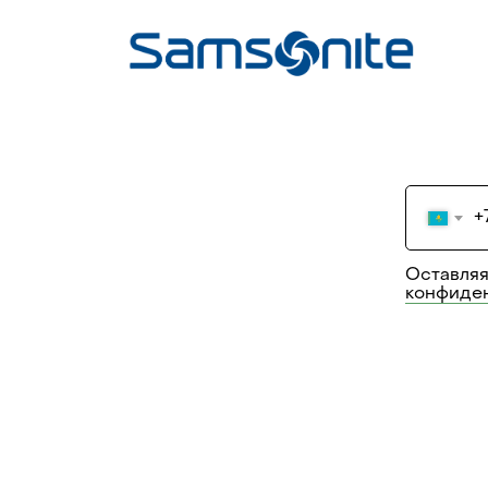
+
Оставляя
конфиде