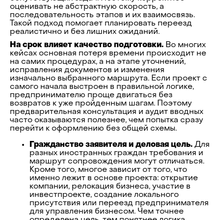
оценивать не абстрактную скорость, а
последовательность этапов и их взаимосвязь.
Такой подход помогает планировать переезд
реалистично и без лишних ожиданий.
На срок влияет качество подготовки.
Во многих
кейсах основная потеря времени происходит не
на самих процедурах, а на этапе уточнений,
исправления документов и изменения
изначально выбранного маршрута. Если проект с
самого начала выстроен в правильной логике,
предпринимателю проще двигаться без
возвратов к уже пройденным шагам. Поэтому
предварительная консультация и аудит вводных
часто оказываются полезнее, чем попытка сразу
перейти к оформлению без общей схемы.
Гражданство заявителя и деловая цель.
Для
разных иностранных граждан требования и
маршрут сопровождения могут отличаться.
Кроме того, многое зависит от того, что
именно лежит в основе проекта: открытие
компании, релокация бизнеса, участие в
инвестпроекте, создание локального
присутствия или переезд предпринимателя
для управления бизнесом. Чем точнее