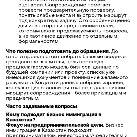
ориентируется на слишком общий
сценарий. Сопровождение помогает
провести предварительную проверку,
понять слабые места и выстроить маршрут
под конкретную задачу. Это особенно ценно
для инвесторов и предпринимателей,
которым важна предсказуемость процесса,
а не хаотичное движение по отдельным
формальностям.
Что полезно подготовить до обращения.
До
старта проекта стоит собрать базовые вводные:
гражданство заявителя, цель переезда,
предполагаемую модель бизнеса, данные по
будущей компании или проекту, список уже
имеющихся документов и понимание желаемого
результата. Когда эти данные собраны заранее,
консультация становится точнее, а дальнейший
маршрут сопровождения - более прикладным и
предметным.
Часто задаваемые вопросы
Кому подходит бизнес иммиграция в
Казахстан?
Фокус на предпринимательской цели.
Бизнес
иммиграция в Казахстан подходит
предпринимателям, инвесторам, учредителям и