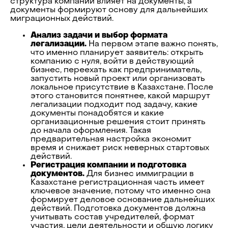
структура компании влияет на документы, а
документы формируют основу для дальнейших
миграционных действий.
Анализ задачи и выбор формата
легализации.
На первом этапе важно понять,
что именно планирует заявитель: открыть
компанию с нуля, войти в действующий
бизнес, переехать как предприниматель,
запустить новый проект или организовать
локальное присутствие в Казахстане. После
этого становится понятнее, какой маршрут
легализации подходит под задачу, какие
документы понадобятся и какие
организационные решения стоит принять
до начала оформления. Такая
предварительная настройка экономит
время и снижает риск неверных стартовых
действий.
Регистрация компании и подготовка
документов.
Для бизнес иммиграции в
Казахстане регистрационная часть имеет
ключевое значение, потому что именно она
формирует деловое основание дальнейших
действий. Подготовка документов должна
учитывать состав учредителей, формат
участия, цели деятельности и общую логику