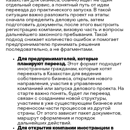
Казахстан для бизнеса, обычно ищет не один
отдельный сервис, а понятный путь от идеи
переезда до практического запуска. В такой
ситуации важно разложить проект на этапы:
сначала определить деловую цель, затем
подготовить документы, после этого выстроить
регистрацию компании, визовую часть и вопросы
дальнейшего законного пребывания. Такой
подход снижает количество ошибок и помогает
предпринимателю принимать решения
последовательно, а не фрагментами.
Для предпринимателей, которые
планируют переезд.
Этот формат подходит
иностранным гражданам, которые хотят
переехать в Казахстан для ведения
собственного бизнеса, открытия нового
направления, участия в управлении
компанией или запуска делового проекта. На
старте важно понять, будет ли переезд
связан с созданием новой структуры,
участием в уже существующем бизнесе или
переносом части процессов из другой
страны. От этого зависит пакет документов,
маршрут оформления и порядок
дальнейших действий.
Для открытия компании иностранцем в