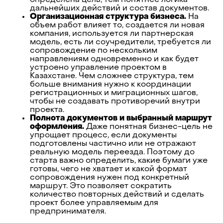
определена цель, тем понятнее логика
дальнейших действий и состав документов.
Организационная структура бизнеса.
На
объем работ влияет то, создается ли новая
компания, используется ли партнерская
модель, есть ли соучредители, требуется ли
сопровождение по нескольким
направлениям одновременно и как будет
устроено управление проектом в
Казахстане. Чем сложнее структура, тем
больше внимания нужно к координации
регистрационных и миграционных шагов,
чтобы не создавать противоречий внутри
проекта.
Полнота документов и выбранный маршрут
оформления.
Даже понятная бизнес-цель не
упрощает процесс, если документы
подготовлены частично или не отражают
реальную модель переезда. Поэтому до
старта важно определить, какие бумаги уже
готовы, чего не хватает и какой формат
сопровождения нужен под конкретный
маршрут. Это позволяет сократить
количество повторных действий и сделать
проект более управляемым для
предпринимателя.