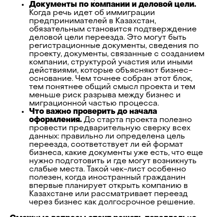
Документы по компании и деловой цели.
Когда речь идет об иммиграции
предпринимателей в Казахстан,
обязательным становится подтверждение
деловой цели переезда. Это могут быть
регистрационные документы, сведения по
проекту, документы, связанные с созданием
компании, структурой участия или иными
действиями, которые объясняют бизнес-
основание. Чем точнее собран этот блок,
тем понятнее общий смысл проекта и тем
меньше риск разрыва между бизнес и
миграционной частью процесса.
Что важно проверить до начала
оформления.
До старта проекта полезно
провести предварительную сверку всех
данных: правильно ли определена цель
переезда, соответствует ли ей формат
бизнеса, какие документы уже есть, что еще
нужно подготовить и где могут возникнуть
слабые места. Такой чек-лист особенно
полезен, когда иностранный гражданин
впервые планирует открыть компанию в
Казахстане или рассматривает переезд
через бизнес как долгосрочное решение.