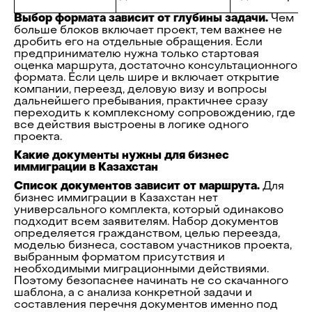
Выбор формата зависит от глубины задачи.
Чем
больше блоков включает проект, тем важнее не
дробить его на отдельные обращения. Если
предпринимателю нужна только стартовая
оценка маршрута, достаточно консультационного
формата. Если цель шире и включает открытие
компании, переезд, деловую визу и вопросы
дальнейшего пребывания, практичнее сразу
переходить к комплексному сопровождению, где
все действия выстроены в логике одного
проекта.
Какие документы нужны для бизнес
иммиграции в Казахстан
Список документов зависит от маршрута.
Для
бизнес иммиграции в Казахстан нет
универсального комплекта, который одинаково
подходит всем заявителям. Набор документов
определяется гражданством, целью переезда,
моделью бизнеса, составом участников проекта,
выбранным форматом присутствия и
необходимыми миграционными действиями.
Поэтому безопаснее начинать не со скачанного
шаблона, а с анализа конкретной задачи и
составления перечня документов именно под