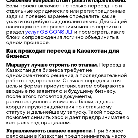
Смежные вопросы стоит решать параллельно.
Если проект включает не только переезд, но и
отдельные юридические или регистрационные
задачи, полезно заранее определить, какие
услуги потребуются дополнительно. Для общей
навигации по направлениям можно перейти в
раздел
услуг GB CONSULT
и посмотреть, какие
блоки сопровождения логично объединить в
одном процессе.
Как проходит переезд в Казахстан для
бизнеса
Маршрут лучше строить по этапам.
Переезд в
Казахстан для бизнеса требует не
одномоментного решения, а последовательной
работы над проектом. Сначала определяется
цель и формат присутствия, затем собираются
вводные по заявителю и будущему бизнесу,
после этого готовятся документы,
регистрационные и визовые блоки, а далее
координируются действия по легальному
статусу и дальнейшему запуску. Такой подход
помогает снизить хаос и дает предпринимателю
контроль над процессом.
Управляемость важнее скорости.
При бизнес
релокации в Казахстан предприниматель часто