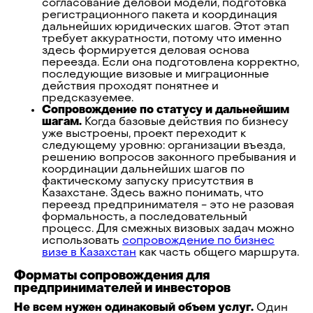
согласование деловой модели, подготовка
регистрационного пакета и координация
дальнейших юридических шагов. Этот этап
требует аккуратности, потому что именно
здесь формируется деловая основа
переезда. Если она подготовлена корректно,
последующие визовые и миграционные
действия проходят понятнее и
предсказуемее.
Сопровождение по статусу и дальнейшим
шагам.
Когда базовые действия по бизнесу
уже выстроены, проект переходит к
следующему уровню: организации въезда,
решению вопросов законного пребывания и
координации дальнейших шагов по
фактическому запуску присутствия в
Казахстане. Здесь важно понимать, что
переезд предпринимателя - это не разовая
формальность, а последовательный
процесс. Для смежных визовых задач можно
использовать
сопровождение по бизнес
визе в Казахстан
как часть общего маршрута.
Форматы сопровождения для
предпринимателей и инвесторов
Не всем нужен одинаковый объем услуг.
Один