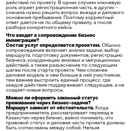
действий по проекту. В одних случаях ключевую
роль играет регистрационная часть, в других -
сначала нужно решить вопрос въезда и делового
основания пребывания. Поэтому корректный
ответ дается не по общему правилу, а после
разбора конкретного кейса.
Что входит в сопровождение бизнес
иммиграции?
Состав услуг определяется проектом.
Обычно
сопровождение включает анализ задачи, выбор
маршрута, подготовку документов, регистрацию
бизнеса, координацию визовых и миграционных
действий, а также разъяснение по следующим
шагам после старта проекта. Чем сложнее
деловая модель и чем больше в ней участников,
тем важнее выстроить единый процесс, где
каждое действие поддерживает следующее, а не
создает новые вопросы.
Можно ли оформить законный статус
проживания через бизнес-задачи?
Маршрут зависит от обстоятельств.
Когда
предприниматель рассматривает переезд в
Казахстан через бизнес, важно понимать, что
правовой статус и деловая часть проекта должны
быть согласованы между собой. Нельзя