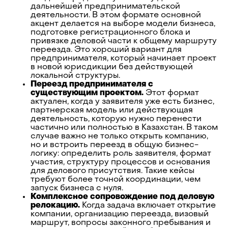
дальнейшей предпринимательской
деятельности. В этом формате основной
акцент делается на выборе модели бизнеса,
подготовке регистрационного блока и
привязке деловой части к общему маршруту
переезда. Это хороший вариант для
предпринимателя, который начинает проект
в новой юрисдикции без действующей
локальной структуры.
Переезд предпринимателя с
существующим проектом.
Этот формат
актуален, когда у заявителя уже есть бизнес,
партнерская модель или действующая
деятельность, которую нужно перенести
частично или полностью в Казахстан. В таком
случае важно не только открыть компанию,
но и встроить переезд в общую бизнес-
логику: определить роль заявителя, формат
участия, структуру процессов и основания
для делового присутствия. Такие кейсы
требуют более точной координации, чем
запуск бизнеса с нуля.
Комплексное сопровождение под деловую
релокацию.
Когда задача включает открытие
компании, организацию переезда, визовый
маршрут, вопросы законного пребывания и