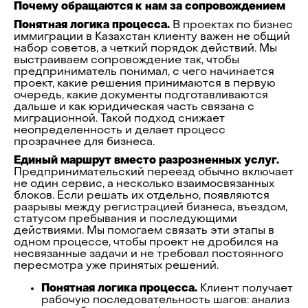
Почему обращаются к нам за сопровождением
Понятная логика процесса.
В проектах по бизнес
иммиграции в Казахстан клиенту важен не общий
набор советов, а четкий порядок действий. Мы
выстраиваем сопровождение так, чтобы
предприниматель понимал, с чего начинается
проект, какие решения принимаются в первую
очередь, какие документы подготавливаются
дальше и как юридическая часть связана с
миграционной. Такой подход снижает
неопределенность и делает процесс
прозрачнее для бизнеса.
Единый маршрут вместо разрозненных услуг.
Предпринимательский переезд обычно включает
не один сервис, а несколько взаимосвязанных
блоков. Если решать их отдельно, появляются
разрывы между регистрацией бизнеса, въездом,
статусом пребывания и последующими
действиями. Мы помогаем связать эти этапы в
одном процессе, чтобы проект не дробился на
несвязанные задачи и не требовал постоянного
пересмотра уже принятых решений.
Понятная логика процесса.
Клиент получает
рабочую последовательность шагов: анализ