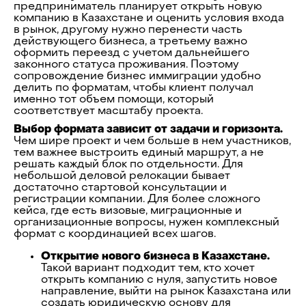
предприниматель планирует открыть новую
компанию в Казахстане и оценить условия входа
в рынок, другому нужно перенести часть
действующего бизнеса, а третьему важно
оформить переезд с учетом дальнейшего
законного статуса проживания. Поэтому
сопровождение бизнес иммиграции удобно
делить по форматам, чтобы клиент получал
именно тот объем помощи, который
соответствует масштабу проекта.
Выбор формата зависит от задачи и горизонта.
Чем шире проект и чем больше в нем участников,
тем важнее выстроить единый маршрут, а не
решать каждый блок по отдельности. Для
небольшой деловой релокации бывает
достаточно стартовой консультации и
регистрации компании. Для более сложного
кейса, где есть визовые, миграционные и
организационные вопросы, нужен комплексный
формат с координацией всех шагов.
Открытие нового бизнеса в Казахстане.
Такой вариант подходит тем, кто хочет
открыть компанию с нуля, запустить новое
направление, выйти на рынок Казахстана или
создать юридическую основу для