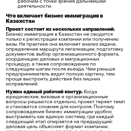
рабочим с точки зрения дальнейшей
деятельности.
Что включает бизнес иммиграция в
Казахстан
Проект состоит из нескольких направлений.
Бизнес иммиграция в Казахстан не сводится
только к регистрации компании или получению
визы. На практике она включает анализ задачи,
определение маршрута легализации, подготовку
документов, выбор организационного формата,
координацию деловых и миграционных
процедур, а также сопровождение по
следующим шагам после въезда. Чем раньше
предприниматель видит полную картину, тем
проще выстроить действия без лишних
исправлений.
Нужен единый рабочий контур.
Когда
юридические, визовые и организационные
вопросы решаются отдельно, проект теряет темп
и становится сложнее для контроля. Поэтому
сопровождение бизнес иммиграции удобно
выстраивать как единую систему, где каждый
следующий этап опирается на предыдущий:
деловая цель объясняет формат компании,