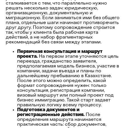
сталкивается с тем, что параллельно нужно
решать несколько задач: юридическую,
организационную, документальную и
миграционную. Если заниматься ими без общего
плана, отдельные шаги начинают противоречить
друг другу. Поэтому сопровождение строится
так, чтобы у клиента была рабочая карта
действий, а не набор фрагментарных
рекомендаций без связи между этапами.
Первичная консультация и маршрут
проекта.
На первом этапе уточняются цель
переезда, гражданство заявителя,
предполагаемая модель бизнеса, участие в
компании, задачи въезда и планы по
дальнейшему пребыванию в Казахстане.
После этого можно определить, какой
формат сопровождения нужен: только
консультация, регистрация компании,
визовый маршрут или полный проект под
бизнес иммиграцию. Такой старт задает
правильную логику всему процессу.
Подготовка документов и
регистрационные действия.
После
определения маршрута начинается
практическая часть: сбор документов,