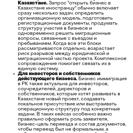
Казахстане.
Запрос "открыть бизнес в
Казахстане иностранцу" обычно включает
сразу несколько задач: определить
организационную модель, подготовить
регистрационные документы, продумать
структуру участия в бизнесе и
одновременно решить миграционные
вопросы, связанные с въездом и
пребыванием. Когда все эти блоки
рассматриваются отдельно, возрастает
риск разрывов между юридической и
миграционной частью проекта. Комплексное
сопровождение помогает связать их в
единую систему.
Для инвесторов и собственников
действующего бизнеса.
Бизнес иммиграция
в РК также актуальна для инвесторов,
соучредителей, директоров и
собственников, которые хотят развивать в
Казахстане новый проект, создавать
локальное присутствие или выстраивать
операционную структуру под конкретные
задачи. В таких кейсах особенно важно
правильно оформить роль заявителя,
бизнес-цель переезда и состав документов,
чтобы переезд был не формальным, а