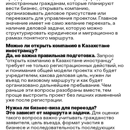
иностранным гражданам, которые планируют
вести бизнес, открывать компанию,
организовывать деловое присутствие или
переезжать для управления проектом. Главное
значение имеет не само желание переехать, а
наличие деловой задачи, которую можно
структурировать юридически и миграционно в
рамках понятного маршрута.
Можно ли открыть компанию в Казахстане
иностранцу?
Да, но важна правильная подготовка.
Запрос
"открыть компанию в Казахстане иностранцу"
требует не только регистрационных действий, но
и понимания общей модели проекта: кто будет
учредителем, какова деловая цель, нужен ли
въезд по визовому маршруту и как будет
организовано дальнейшее пребывание. Чем
раньше эти вопросы разобраны вместе, тем
проще выстроить проект без лишних изменений
уже после регистрации.
Нужна ли бизнес-виза для переезда?
Это зависит от маршрута и задачи.
Для оценки
такого вопроса важно учитывать гражданство
заявителя, цель въезда, формат участия в
бизнесе и последовательность последующих