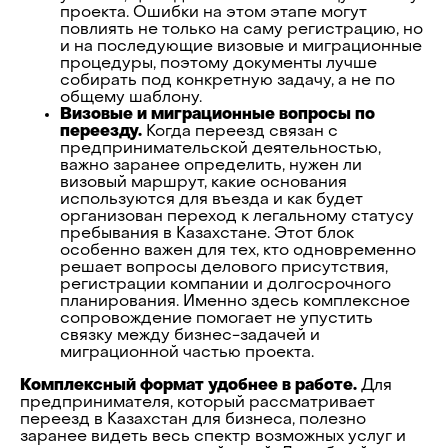
проекта. Ошибки на этом этапе могут
повлиять не только на саму регистрацию, но
и на последующие визовые и миграционные
процедуры, поэтому документы лучше
собирать под конкретную задачу, а не по
общему шаблону.
Визовые и миграционные вопросы по
переезду.
Когда переезд связан с
предпринимательской деятельностью,
важно заранее определить, нужен ли
визовый маршрут, какие основания
используются для въезда и как будет
организован переход к легальному статусу
пребывания в Казахстане. Этот блок
особенно важен для тех, кто одновременно
решает вопросы делового присутствия,
регистрации компании и долгосрочного
планирования. Именно здесь комплексное
сопровождение помогает не упустить
связку между бизнес-задачей и
миграционной частью проекта.
Комплексный формат удобнее в работе.
Для
предпринимателя, который рассматривает
переезд в Казахстан для бизнеса, полезно
заранее видеть весь спектр возможных услуг и