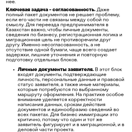
нее.
Ключевая задача - согласованность.
Даже
полный пакет документов не решает проблему,
если его части не связаны между собой по
смыслу. Для переезда предпринимателя в
Казахстан важно, чтобы личные документы,
сведения по бизнесу, регистрационная логика и
миграционная цель не противоречили друг
другу. Именно несогласованность, а не
отсутствие одной бумаги, чаще всего создает
задержки, лишние уточнения и повторную
подготовку отдельных блоков.
Личные документы заявителя.
В этот блок
входят документы, подтверждающие
личность, персональные данные и правовой
статус заявителя, а также иные материалы,
которые потребуются по выбранному
маршруту оформления. На практике особое
внимание уделяется корректности
написания данных, срокам действия
документов и единообразию сведений во
всех пакетах. Для бизнес иммиграции это
критично, потому что один и тот же
заявитель фигурирует и в миграционной, и в
деловой части проекта.