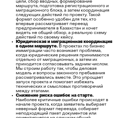
цели, сбор вводных, формирование
маршрута, подготовка регистрационного и
миграционного блока, а затем координация
следующих действий по проекту. Такой
формат особенно удобен для тех, кто
впервые рассматривает переезд
предпринимателя в Казахстан и хочет
видеть не общий обзор, а реальную схему
действий по своему кейсу.
Юридическая и миграционная координация
в одном маршруте.
В проектах по бизнес
иммиграции часто возникает проблема,
когда юридические решения принимаются
отдельно от миграционных, а затем их
приходится согласовывать задним числом.
Мы строим работу так, чтобы деловая
модель и вопросы законного пребывания
рассматривались вместе. Это упрощает
запуск проекта и помогает избежать
технических и смысловых противоречий
между этапами.
Снижение риска ошибок на старте.
Наиболее критичные ошибки происходят в
начале проекта, когда заявитель выбирает
неверный формат переезда, собирает
неподходящий пакет документов или