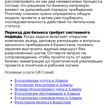
рассматривать их как два независимых процесса,
потому что решения по бизнесу напрямую
влияют на дальнейший порядок пребывания.
Поэтому сначала нужно определить общую
модель проекта, а затем уже подбирать
последовательность действий по легальному
статусу.
Переезд для бизнеса требует системного
подхода.
Когда задача включает открытие
компании, въезд, деловую релокацию и вопросы
законного пребывания в Казахстане, полезно
заранее выстроить единый маршрут без
разрозненных шагов. Оставьте запрос на
сопровождение, чтобы пройти путь от идеи
бизнес иммиграции до практической реализации
проекта в понятной и рабочей логике.
Основные услуги GB Consult
Бухгалтерские услуги в Алматы
Аутсорсинг бухгалтерии в Алматы
Ведение бухгалтерского учета в Алматы
Бухгалтерское обслуживание в Алматы
Бухгалтерское сопровождение в Алматы
Регистрация бизнеса в Казахстане