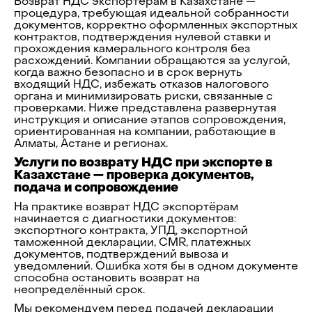
Возврат НДС экспортёрам в Казахстане —
процедура, требующая идеальной собранности
документов, корректно оформленных экспортных
контрактов, подтверждения нулевой ставки и
прохождения камерального контроля без
расхождений. Компании обращаются за услугой,
когда важно безопасно и в срок вернуть
входящий НДС, избежать отказов налогового
органа и минимизировать риски, связанные с
проверками. Ниже представлена развернутая
инструкция и описание этапов сопровождения,
ориентированная на компании, работающие в
Алматы, Астане и регионах.
Услуги по возврату НДС при экспорте в
Казахстане — проверка документов,
подача и сопровождение
На практике возврат НДС экспортёрам
начинается с диагностики документов:
экспортного контракта, УПД, экспортной
таможенной декларации, CMR, платежных
документов, подтверждений вывоза и
уведомлений. Ошибка хотя бы в одном документе
способна остановить возврат на
неопределённый срок.
Мы рекомендуем перед подачей декларации