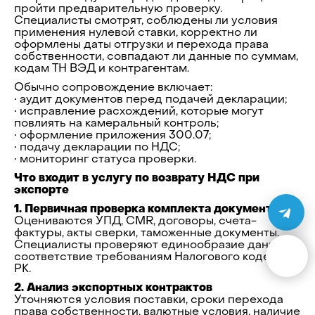
пройти предварительную проверку.
Специалисты смотрят, соблюдены ли условия
применения нулевой ставки, корректно ли
оформлены даты отгрузки и перехода права
собственности, совпадают ли данные по суммам,
кодам ТН ВЭД и контрагентам.
Обычно сопровождение включает:
• аудит документов перед подачей декларации;
• исправление расхождений, которые могут
повлиять на камеральный контроль;
• оформление приложения 300.07;
• подачу декларации по НДС;
• мониторинг статуса проверки.
Что входит в услугу по возврату НДС при
экспорте
1. Первичная проверка комплекта документов
Оцениваются УПД, CMR, договоры, счета-
фактуры, акты сверки, таможенные документы.
Специалисты проверяют единообразие данных и
соответствие требованиям Налогового кодекса
РК.
2. Анализ экспортных контрактов
Уточняются условия поставки, сроки перехода
права собственности, валютные условия, наличие