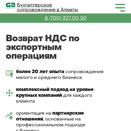
Бухгалтерское
сопровождение в Алматы
8 (700) 327 00 50
Возврат НДС по
экспортным
операциям
более 20 лет опыта
сопровождения
малого и среднего бизнеса
комплексный подход на уровне
крупных компаний
для каждого
клиента
ориентация на
партнерские
отношения
, основанные на
профессиональном подходе