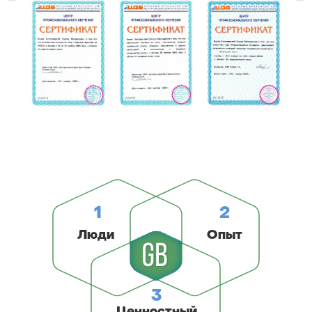
1
2
Люди
Опыт
3