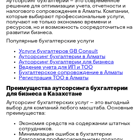
Аутсорсинг бухгалтерии – это современное
решение для оптимизации учета, отчетности и
налогового сопровождения в Алматы. Компании,
которые выбирают профессиональные услуги,
получают не только экономию времени и
ресурсов, но и возможность сосредоточиться на
развитии бизнеса.
Популярные бухгалтерские услуги
Услуги бухгалтеров GB Consult
Аутсорсинг бухгалтерии в Алматы
Аутсорсинг бухгалтерии для бизнеса
Ведение учета для ИП и ТОО
Бухгалтерское сопровождение в Алматы
Регистрация ТОО в Алматы
Преимущества аутсорсинга бухгалтерии
для бизнеса в Казахстане
Аутсорсинг бухгалтерских услуг – это выгодный
выбор для компаний любого масштаба. Основные
преимущества:
Экономия средств на содержании штатных
сотрудников.
Минимизация ошибок в бухгалтерии
благодаря профессиональному подходу.