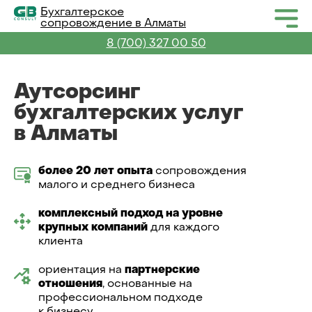
Бухгалтерское
сопровождение в Алматы
8 (700) 327 00 50
Аутсорсинг
бухгалтерских услуг
в Алматы
более 20 лет опыта
сопровождения
малого и среднего бизнеса
комплексный подход на уровне
крупных компаний
для каждого
клиента
ориентация на
партнерские
отношения
, основанные на
профессиональном подходе