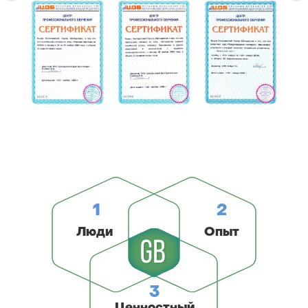
1
2
Люди
Опыт
3