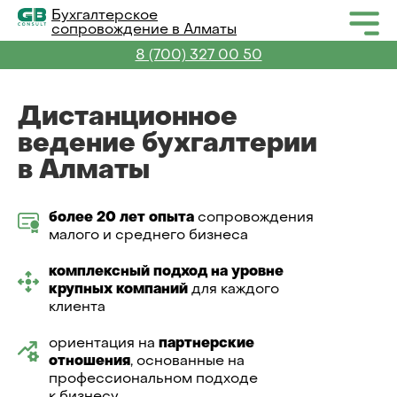
Бухгалтерское
сопровождение в Алматы
8 (700) 327 00 50
Дистанционное
ведение бухгалтерии
в Алматы
более 20 лет опыта
сопровождения
малого и среднего бизнеса
комплексный подход на уровне
крупных компаний
для каждого
клиента
ориентация на
партнерские
отношения
, основанные на
профессиональном подходе