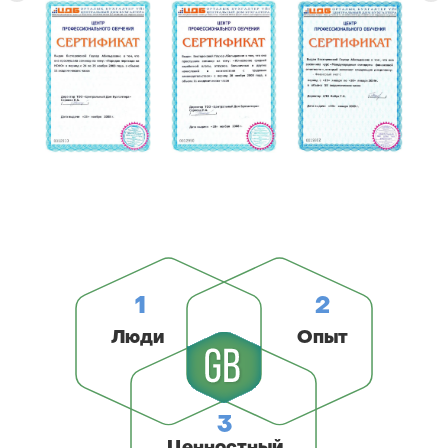
1
2
Люди
Опыт
3