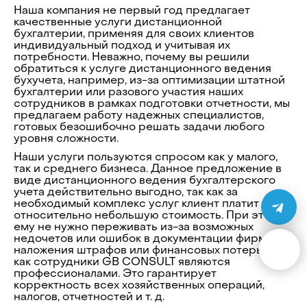
Наша компания не первый год предлагает
качественные услуги дистанционной
бухгалтерии, применяя для своих клиентов
индивидуальный подход и учитывая их
потребности. Неважно, почему вы решили
обратиться к услуге дистанционного ведения
бухучета, например, из-за оптимизации штатной
бухгалтерии или разового участия наших
сотрудников в рамках подготовки отчетности, мы
предлагаем работу надежных специалистов,
готовых безошибочно решать задачи любого
уровня сложности.
Наши услуги пользуются спросом как у малого,
так и среднего бизнеса. Данное предложение в
виде дистанционного ведения бухгалтерского
учета действительно выгодно, так как за
необходимый комплекс услуг клиент платит
относительно небольшую стоимость. При этом
ему не нужно переживать из-за возможных
недочетов или ошибок в документации фирмы,
наложения штрафов или финансовых потерь, так
как сотрудники GB CONSULT являются
профессионалами. Это гарантирует
корректность всех хозяйственных операций,
налогов, отчетностей и т. д.