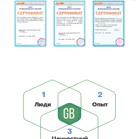
1
2
Люди
Опыт
3