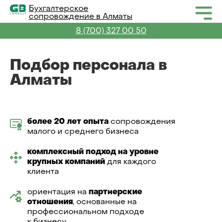
Бухгалтерское
сопровождение в Алматы
8 (700) 327 00 50
Подбор персонала в
Алматы
более 20 лет опыта
сопровождения
малого и среднего бизнеса
комплексный подход на уровне
крупных компаний
для каждого
клиента
ориентация на
партнерские
отношения
, основанные на
профессиональном подходе